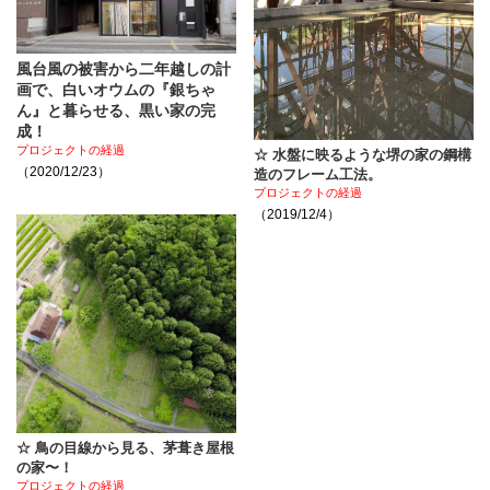
風台風の被害から二年越しの計
画で、
白いオウムの『銀ちゃ
ん』と暮らせる、
黒い家の完
成！
プロジェクトの経過
☆ 水盤に映るような堺の家の鋼構
（2020/12/23）
造のフレーム工法。
プロジェクトの経過
（2019/12/4）
☆ 鳥の目線から見る、茅葺き屋根
の家〜！
プロジェクトの経過