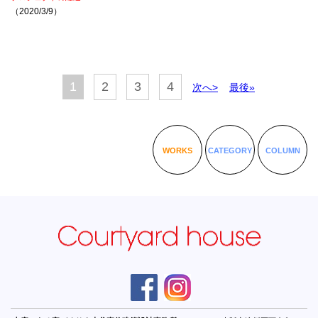
（2020/3/9）
1
2
3
4
次へ>
最後»
WORKS
CATEGORY
COLUMN