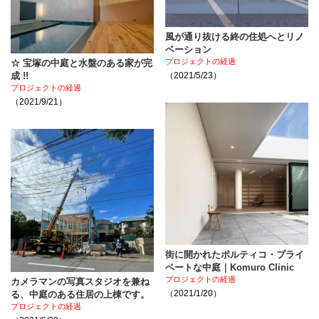
風が通り抜ける終の住処へとリノ
ベーション
プロジェクトの経過
☆ 宝塚の中庭と水盤のある家が完
成 !!
（2021/5/23）
プロジェクトの経過
（2021/9/21）
街に開かれたポルティコ・プライ
ベートな中庭｜Komuro Clinic
プロジェクトの経過
カメラマンの写真スタジオを兼ね
（2021/1/20）
る、中庭のある住居の上棟です。
プロジェクトの経過