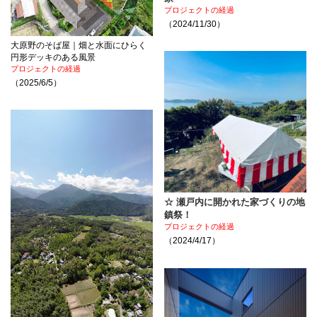
プロジェクトの経過
（2024/11/30）
大原野のそば屋｜畑と水面にひらく
円形デッキのある風景
プロジェクトの経過
（2025/6/5）
☆ 瀬戸内に開かれた家づくりの地
鎮祭！
プロジェクトの経過
（2024/4/17）