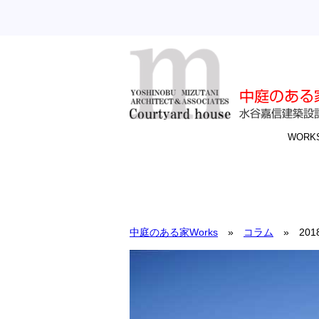
WORK
中庭のある家Works
»
コラム
» 201