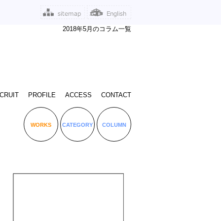
2018年5月のコラム一覧
CRUIT
PROFILE
ACCESS
CONTACT
WORKS
CATEGORY
COLUMN