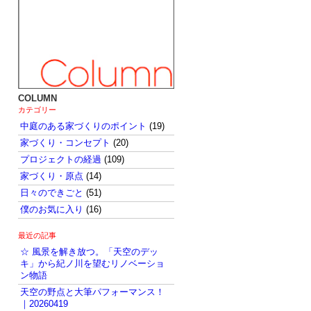
COLUMN
カテゴリー
中庭のある家づくりのポイント
(19)
家づくり・コンセプト
(20)
プロジェクトの経過
(109)
家づくり・原点
(14)
日々のできごと
(51)
僕のお気に入り
(16)
最近の記事
☆ 風景を解き放つ。「天空のデッ
キ」から紀ノ川を望むリノベーショ
ン物語
天空の野点と大筆パフォーマンス！
｜20260419