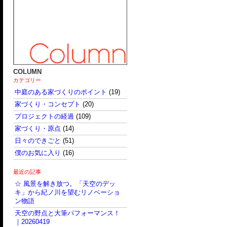
COLUMN
カテゴリー
中庭のある家づくりのポイント
(19)
家づくり・コンセプト
(20)
プロジェクトの経過
(109)
家づくり・原点
(14)
日々のできごと
(51)
僕のお気に入り
(16)
最近の記事
☆ 風景を解き放つ。「天空のデッ
キ」から紀ノ川を望むリノベーショ
ン物語
天空の野点と大筆パフォーマンス！
｜20260419