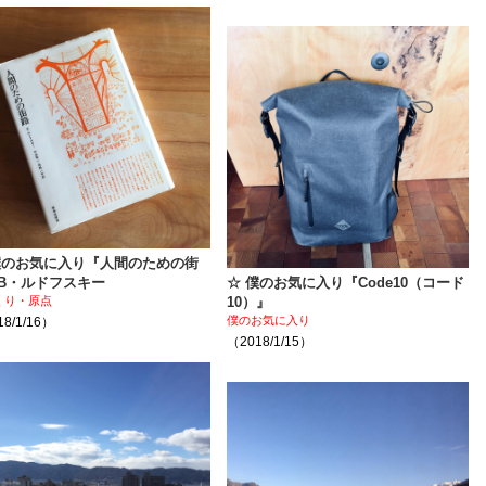
僕のお気に入り『人間のための街
B・ルドフスキー
☆ 僕のお気に入り『Code10（コード
くり・原点
10）』
僕のお気に入り
8/1/16）
（2018/1/15）