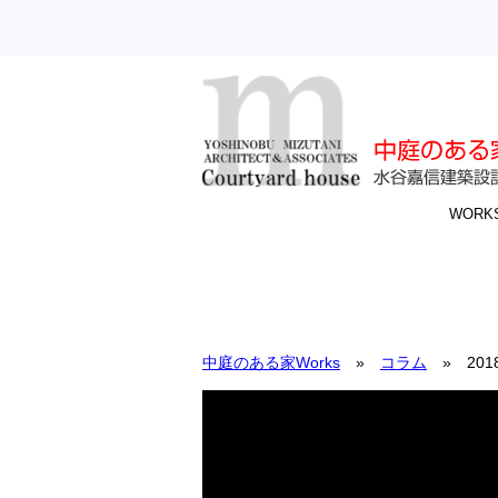
WORK
中庭のある家Works
»
コラム
» 201