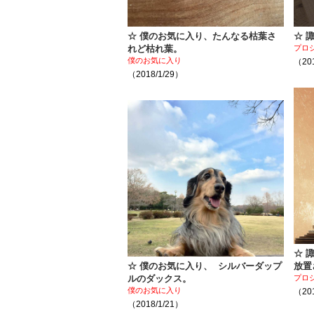
☆ 僕のお気に入り、たんなる枯葉さ
☆ 
れど枯れ葉。
プロ
僕のお気に入り
（201
（2018/1/29）
☆ 
☆ 僕のお気に入り、 シルバーダップ
放置
ルのダックス。
プロ
僕のお気に入り
（201
（2018/1/21）