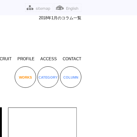
2018年1月のコラム一覧
CRUIT
PROFILE
ACCESS
CONTACT
WORKS
CATEGORY
COLUMN