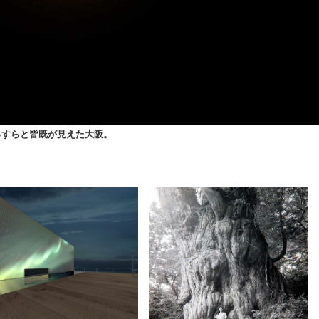
っすらと皆既が見えた大阪。