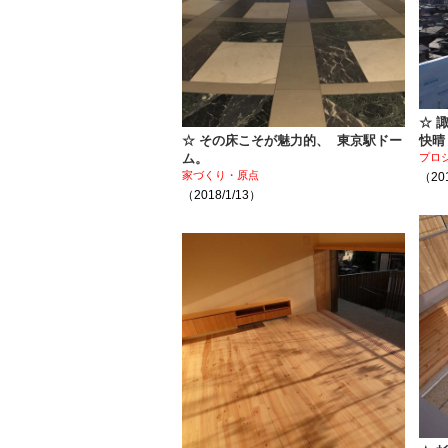
☆ 
☆ その床こそが魅力的、 東京駅ドー
快晴
ム。
プロ
家づくり・原点
（201
（2018/1/13）