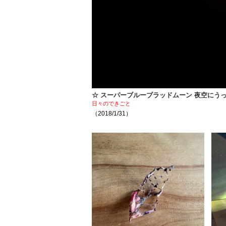
☆ スーパーブルーブラッドムーン 夜空にう
日々のできごと
（2018/1/31）