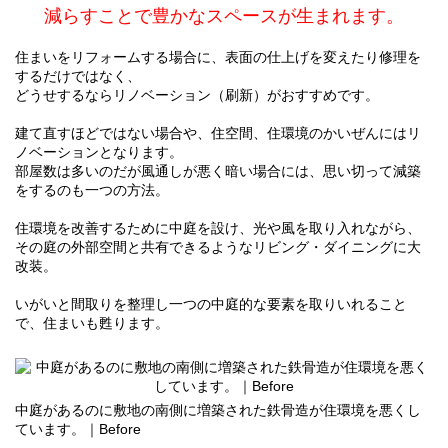
減らすことで豊かなスペースが生まれます。
住まいをリフォームする場合に、表面の仕上げを変えたり修理を
するだけではなく、
どうせするならリノベーション（刷新）がおすすめです。
建て直すほどではない場合や、住空間、住環境のかいぜんにはリ
ノベーションとなります。
部屋数は多いのだが風通しが悪く暗い場合には、思い切って減築
をするのも一つの方法。
住環境を改善するために中庭を設け、光や風を取り入れながら、
その庭の外部空間と共有できるようなリビング・ダイニングに大
改装。
いがいと間取りを整理し一つの中庭的な要素を取りいれること
で、住まいも甦ります。
中庭があるのに敷地の南側に増築された鉄骨造が住環境を悪くし
ています。｜Before