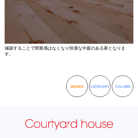
減築することで閉塞感はなくなり快適な中庭のある家となりま
す。
WORKS
CATEGORY
COLUMN