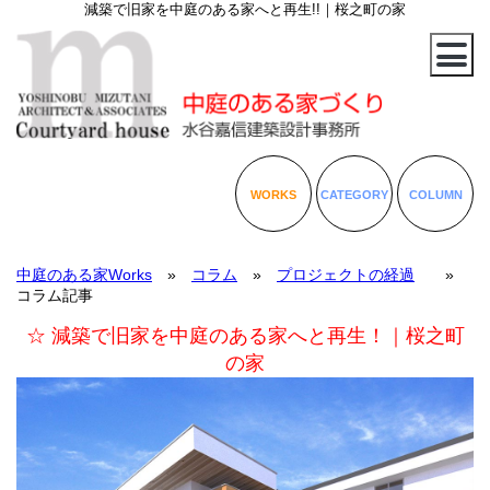
減築で旧家を中庭のある家へと再生!!｜桜之町の家
WORKS
CATEGORY
COLUMN
中庭のある家Works
»
コラム
»
プロジェクトの経過
»
コラム記事
☆ 減築で旧家を中庭のある家へと再生！｜桜之町
の家